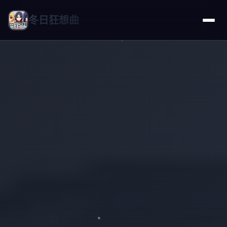
冬日狂想曲