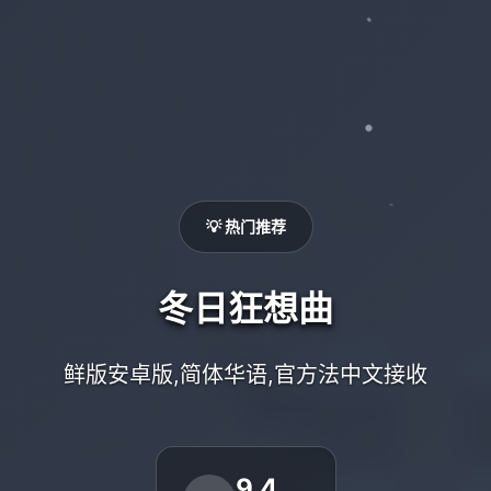
💡 热门推荐
冬日狂想曲
鲜版安卓版,简体华语,官方法中文接收
9.4