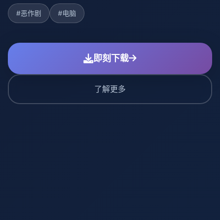
#恶作剧
#电脑
即刻下载
了解更多