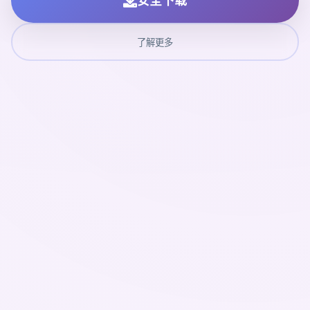
安全下载
了解更多