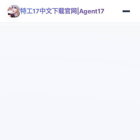
特工17中文下载官网|Agent17