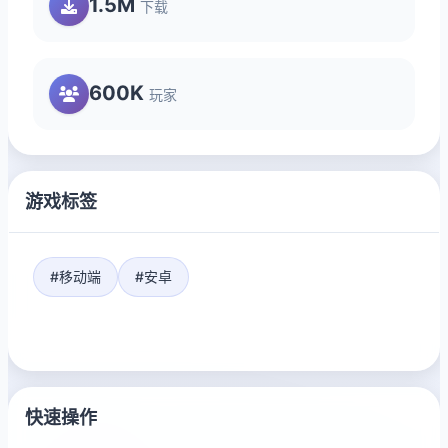
1.5M
下载
600K
玩家
游戏标签
#移动端
#安卓
快速操作