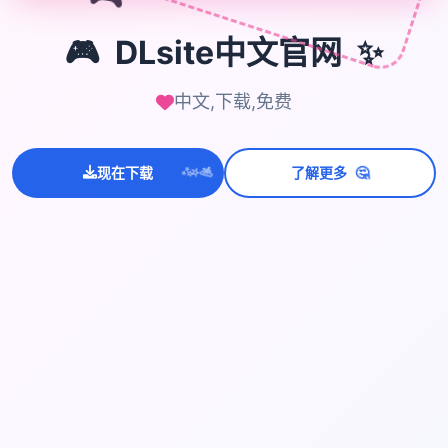
🎮
DLsite中文官网
✨
中文,下载,免费
💫
✨
⭐
🤔
现在下载
了解更多