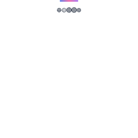
🟢
🟣
🔴
🔵
🟡
📖
游戏故事
✨
DLsite中文官网 DLsite中文官网 - 发现最优
质的数字创作,浏览数千名创作者的精彩作品,
支持您喜爱的创作者。同人游戏、插画集、漫
画、音声ASMR等优质内容平台。 创作者平
台 插画集 高速下载 产品详情 DLsite,前名为
DLsite.com,