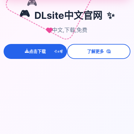
🎮
🎮
✨
DLsite中文官网
中文,下载,免费
💫
🤔
点击下载
了解更多
✨
⭐