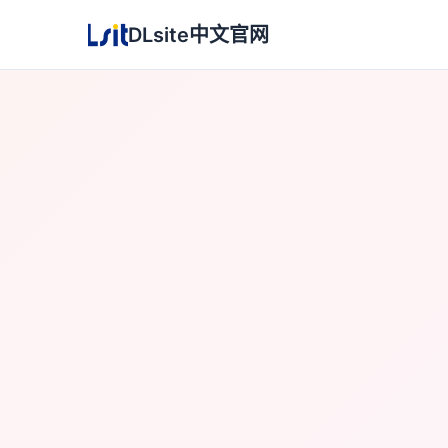
DLsite中文官网