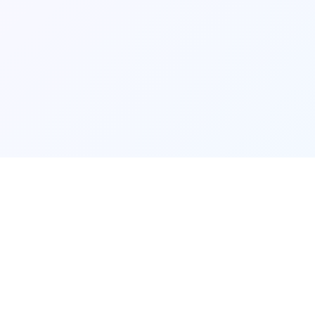
🏧
详细介绍
🏧
🟡
🔵
🔴
🟢
🟣