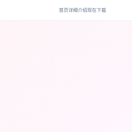
首页
详细介绍
现在下载