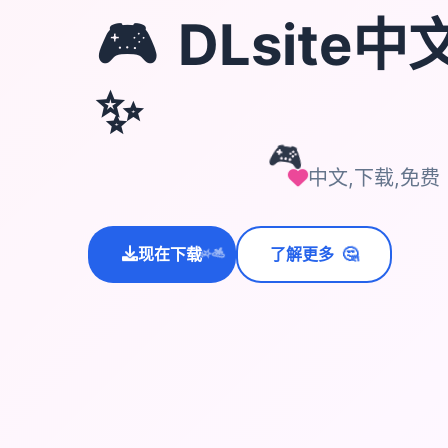
🎮
DLsite
✨
🎮
中文,下载,免费
🤔
现在下载
了解更多
💫
✨
⭐