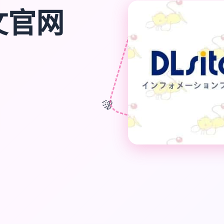
中文官网
🎊