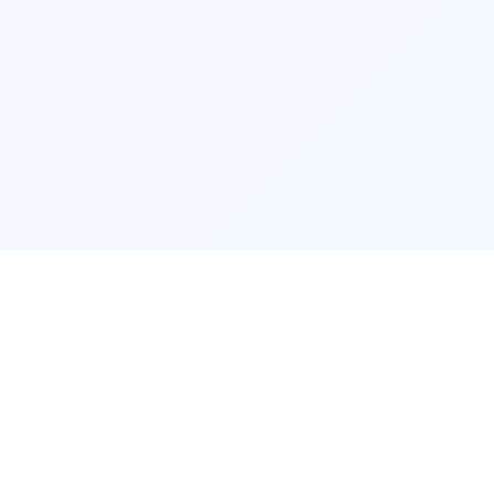
🧫
galGame介绍
🧫
🟡
🔵
🔴
🟢
🟣