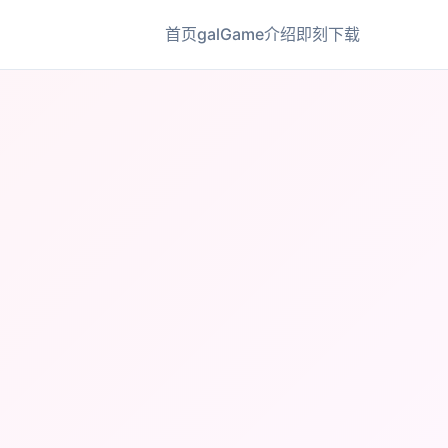
首页
galGame介绍
即刻下载