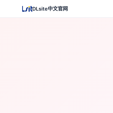
DLsite中文官网