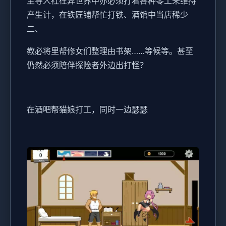
主导人社在异世界中亦必须打着各种零工来维持
产生计，在铁匠铺帮忙打铁、酒馆中当店稀少
二、
教必将里帮修女们整理由书架……等候等。甚至
仍然必须陪伴探险者外边出打怪？
在酒吧帮猫娘打工，同时一边瑟瑟