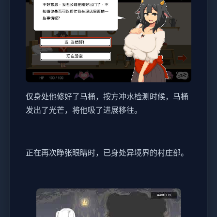
仅身处他修好了马桶，按方冲水检测时候，马桶
发出了光芒，将他吸了进展移往。
正在再次睁张眼睛时，已身处异境界的村庄部。