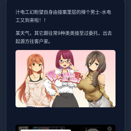
汁电工幻盼望
自身由接案里层的辣个男士-水电
工又到来啦！！
某天气，其它跟往常9种类类接至过委托，出去
起源方往客户家。