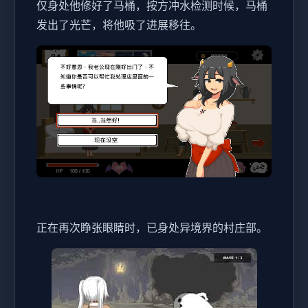
仅身处他修好了马桶，按方冲水检测时候，马桶
发出了光芒，将他吸了进展移往。
正在再次睁张眼睛时，已身处异境界的村庄部。