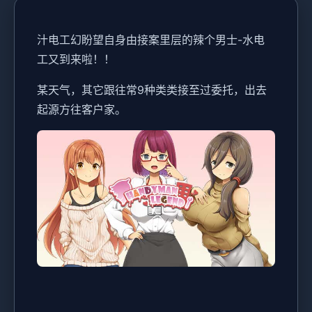
汁电工幻盼望
自身由接案里层的辣个男士-水电
工又到来啦！！
某天气，其它跟往常9种类类接至过委托，出去
起源方往客户家。