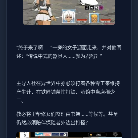
“终于来了啊……”一旁的女子迎面走来，并对他阐
述：“传说中式的器具人……就为君吗？”
主导人社在异世界中亦必须打着各种零工来维持
产生计，在铁匠铺帮忙打铁、酒馆中当店稀少
二、
教必将里帮修女们整理由书架……等候等。甚至
仍然必须陪伴探险者外边出打怪？