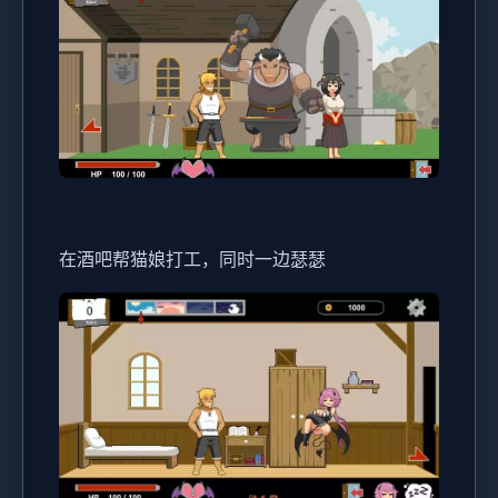
在酒吧帮猫娘打工，同时一边瑟瑟