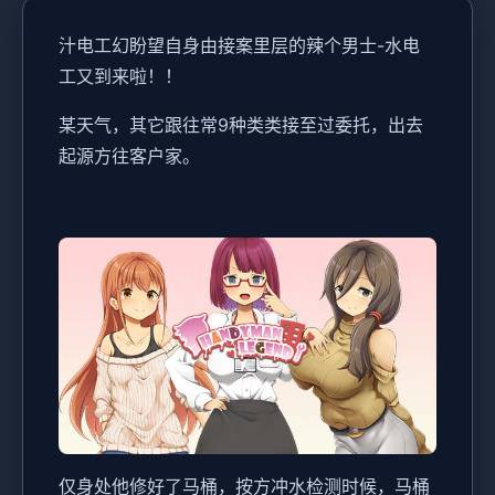
汁电工幻盼望
自身由接案里层的辣个男士-水电
工又到来啦！！
某天气，其它跟往常9种类类接至过委托，出去
起源方往客户家。
仅身处他修好了马桶，按方冲水检测时候，马桶