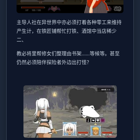
主导人社在异世界中亦必须打着各种零工来维持
产生计，在铁匠铺帮忙打铁、酒馆中当店稀少
二、
教必将里帮修女们整理由书架……等候等。甚至
仍然必须陪伴探险者外边出打怪？