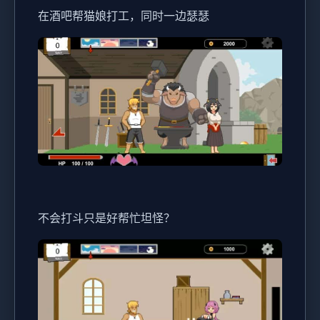
在酒吧帮猫娘打工，同时一边瑟瑟
不会打斗只是好帮忙坦怪？