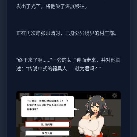
发出了光芒，将他吸了进展移往。
正在再次睁张眼睛时，已身处异境界的村庄部。
“终于来了啊……”一旁的女子迎面走来，并对他阐
述：“传说中式的器具人……就为君吗？”