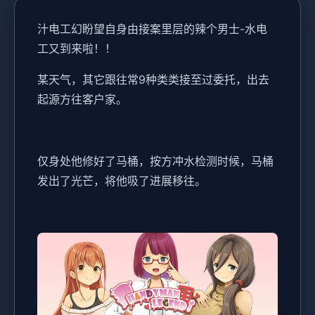
汁电工幻盼望
自身由接案里层的辣个男士-水电
工又到来啦！！
某天气，其它跟往常9种类类接至过委托，出去
起源方往客户家。
仅身处他修好了马桶，按方冲水检测时候，马桶
发出了光芒，将他吸了进展移往。