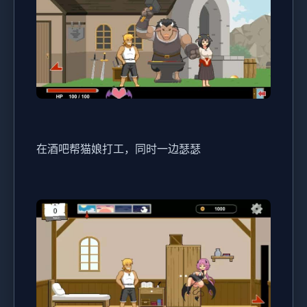
在酒吧帮猫娘打工，同时一边瑟瑟