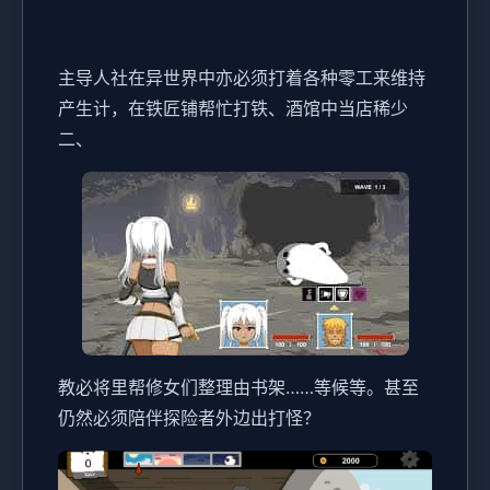
主导人社在异世界中亦必须打着各种零工来维持
产生计，在铁匠铺帮忙打铁、酒馆中当店稀少
二、
教必将里帮修女们整理由书架……等候等。甚至
仍然必须陪伴探险者外边出打怪？