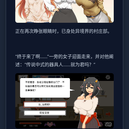
正在再次睁张眼睛时，已身处异境界的村庄部。
“终于来了啊……”一旁的女子迎面走来，并对他阐
述：“传说中式的器具人……就为君吗？”