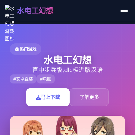
水电工幻想
📠 热门游戏
水电工幻想
官中步兵版,dlc极近版汉语
#安卓直装
#电脑
马上下载
了解更多