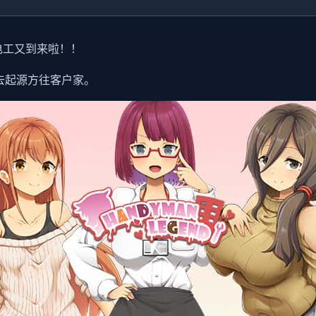
电工又到来啦！！
去起源方往客户家。