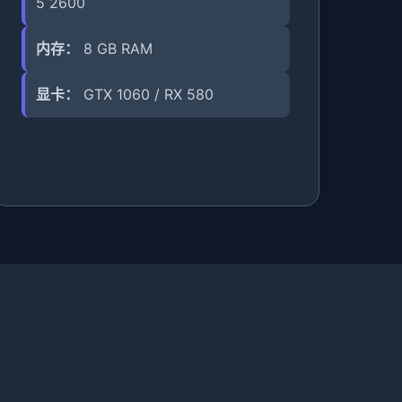
5 2600
内存：
8 GB RAM
显卡：
GTX 1060 / RX 580