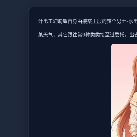
汁电工幻盼望
自身由接案里层的辣个男士-水
某天气，其它跟往常9种类类接至过委托，出