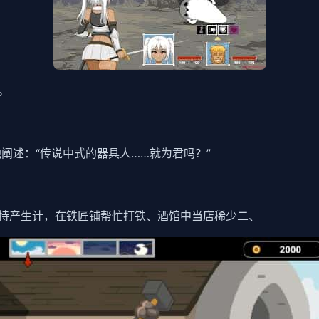
。
他阐述：“传说中式的器具人……就为君吗？”
持产生计，在铁匠铺帮忙打铁、酒馆中当店稀少二、