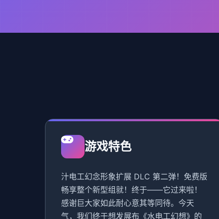
游戏特色
汁电工幻念形象扩展 DLC 第二弹！免费版
畅享整个新型组就！终于——它过来啦！
感谢巨大家如此耐心意其等同待。今天
气，我们终于想发展布《水电工幻想》的