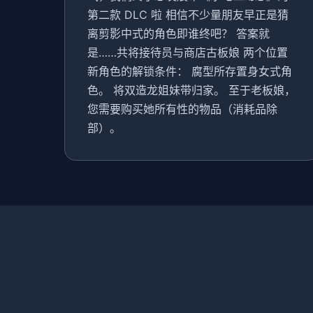
第二款 DLC 啦 相信不少量朋友早正是猜
离剪影中式的角色即谁终吧？ 答案就
是……共将接待员与商店古板娘 两个位置
新角色的解锁条件： 腐型所存置身女式角
色。 将双造龙姐妹带归家。 至于老板娘，
您需要购买她所有性的物品（消耗品除
部）。