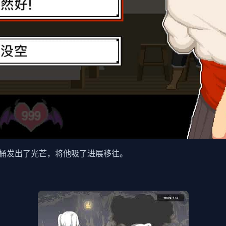
桶发出了光芒，将他吸了进展移往。