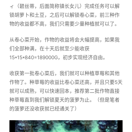
ィ（碧丝蒂，后面简称镇长女儿）完成任务可以解
锁胡萝卜和土豆，之后可以解锁卷心菜，前三种作
物的收益都不高，我们只需要少量种植就可以了。
从卷心菜开始，作物的收益将会大幅提高，如果我
们全部种满，在十天后就至少能收获
15*15*840=189000G，初步实现经济自由。
收获第一批卷心菜后，我们就可以种植草莓和其他
作物了。种草莓的收益比卷心菜还高，并且只要5天
就可以成熟，可以快速回本，推荐第二批作物直接
种草莓直到我们解锁夏天的菠萝为止。（但是笔者
的菠萝还没收获就已经通关了）