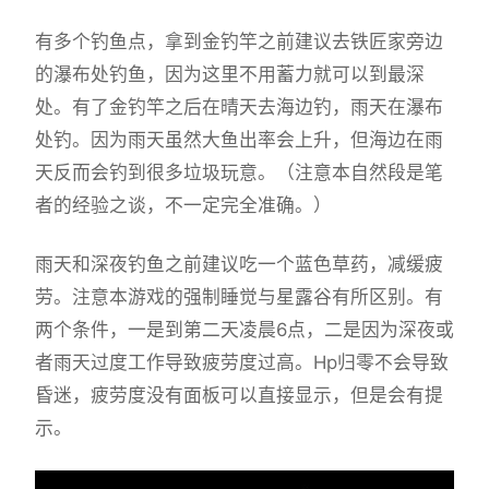
有多个钓鱼点，拿到金钓竿之前建议去铁匠家旁边
的瀑布处钓鱼，因为这里不用蓄力就可以到最深
处。有了金钓竿之后在晴天去海边钓，雨天在瀑布
处钓。因为雨天虽然大鱼出率会上升，但海边在雨
天反而会钓到很多垃圾玩意。（注意本自然段是笔
者的经验之谈，不一定完全准确。）
雨天和深夜钓鱼之前建议吃一个蓝色草药，减缓疲
劳。注意本游戏的强制睡觉与星露谷有所区别。有
两个条件，一是到第二天凌晨6点，二是因为深夜或
者雨天过度工作导致疲劳度过高。Hp归零不会导致
昏迷，疲劳度没有面板可以直接显示，但是会有提
示。