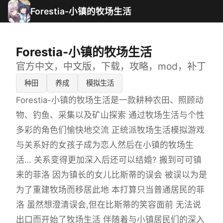
Forestia-小镇的牧场生活
Forestia-小镇的牧场生活
官方中文，中文版，下载，攻略，mod，补丁
种田
养成
模拟生活
Forestia-小镇的牧场生活是一款耕种农田、照顾动
物、钓鱼、采集以及矿山探索 通过牧场生活与个性
多彩的角色们愉快地交流 正统派牧场生活模拟游戏
与关系好的女孩子成为恋人然后在小镇的牧场生
活… 关系变得更加深入后还可以结婚? 搬到可可镇
来的菲洛 因为镇长的女儿比斯蒂的误会 被误以为是
为了重建牧场而移居此地 本打算只当普通居民的菲
洛 虽然想澄清误会,但在比斯蒂的笑容面前 无法说
出口而开始了牧场生活 伴随着与小镇居民们的深入