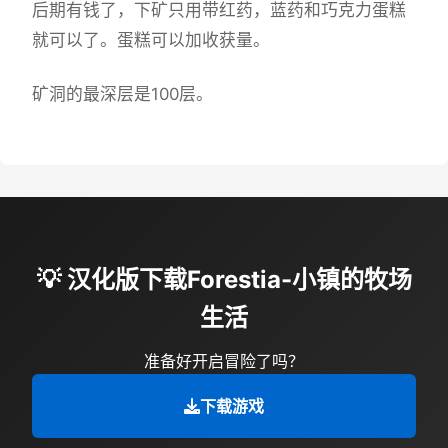
后期有钱了，下矿只用带红药，蓝药和巧克力蛋糕
就可以了。蛋糕可以加收获量。
矿洞的最深层是100层。
💡 汉化版下载Forestia-小镇的牧场
生活
准备好开启冒险了吗？
下载游戏