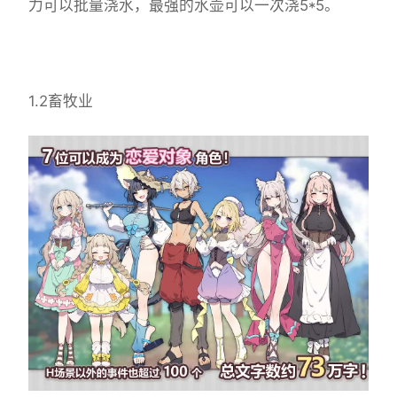
力可以批量浇水，最强的水壶可以一次浇5*5。
1.2畜牧业