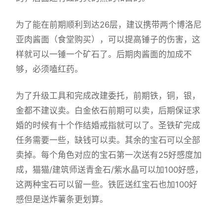
为了能在前期顺利到达26层，建议携带两个博洛尼
亚肉酱面（食堂购买），可以提高锤子的伤害，这
样就可以一锤一个矿石了。后期肉酱面的加成不
够，必须嗑红药。
为了升级工具和完成改建委托，前期铁，铜，银，
金都不建议卖。白金依石前期可以卖，后期保证求
婚的时候有十个作结婚戒指就可以了。圣铁矿完成
任务需要一些，缺钱可以卖。其余的宝石可以全部
卖掉。每个角色对应的宝石第一次送有25好感度加
成，猫猫/建筑师送青金石/紫水晶可以加100好感，
这两种宝石可以留一些。铁匠送红宝石也加100好
感但是送炸薯条更划算。