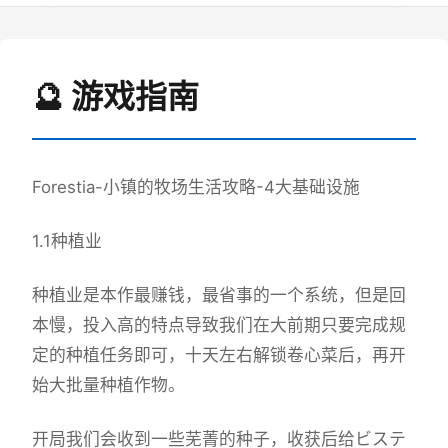
🔮 游戏指南
Forestia-小镇的牧场生活攻略-4大基础设施
1.1种植业
种植业是本作最赚钱，最省事的一个系统，但是回
本慢，投入高的特点导致我们在大前期只要完成规
定的种植任务即可，十天左右解锁卷心菜后，再开
始大批量种植作物。
开局我们会收到一些芜菁的种子，收获后给ビステ