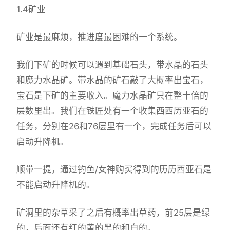
1.4矿业
矿业是最麻烦，推进度最困难的一个系统。
我们下矿的时候可以遇到基础石头，带水晶的石头
和魔力水晶矿。带水晶的矿石敲了大概率出宝石，
宝石是下矿的主要收入。魔力水晶矿只在整十倍的
层数里出。我们在铁匠处有一个收集西西历亚石的
任务，分别在26和76层里有一个，完成任务后可以
启动升降机。
顺带一提，通过钓鱼/女神购买得到的历历西亚石是
不能启动升降机的。
矿洞里的杂草采了之后有概率出草药，前25层是绿
的，后面还有红的黄的黑的和白的。